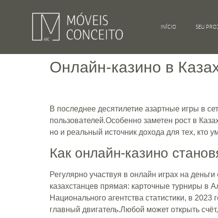
INÍCIO
SEU PRO
Онлайн‑казино в Казах
В последнее десятилетие азартные игры в се
пользователей.Особенно заметен рост в Казах
но и реальный источник дохода для тех, кто ум
Как онлайн‑казино стано
Регулярно участвуя в онлайн играх на деньги
казахстанцев прямая: карточные турниры в 
Национального агентства статистики, в 2023 
главный двигатель.Любой может открыть счёт,