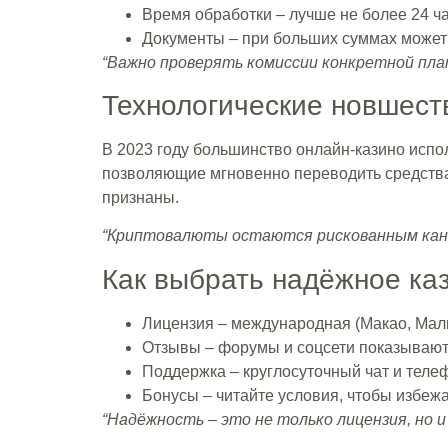
Время обработки – лучше не более 24 ча
Документы – при больших суммах может
“Важно проверять комиссии конкретной пл
Технологические новшест
В 2023 году большинство онлайн‑казино испо
позволяющие мгновенно переводить средства
признаны.
“Криптовалюты остаются рискованным кана
Как выбрать надёжное ка
Лицензия – международная (Макао, Маль
Отзывы – форумы и соцсети показывают
Поддержка – круглосуточный чат и теле
Бонусы – читайте условия, чтобы избеж
“Надёжность – это не только лицензия, но 