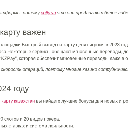
платформы, потому
cotty.vn
что они предлагают более гибки
 карту важен
лощадки.Быстрый вывод на карту ценят игроки: в 2023 го
 часа.Некоторые сервисы обещают мгновенные переводы, д
 “KZPay”, которая обеспечит мгновенные переводы даже в 
 скорость операций, поэтому многие казино сотрудничаю
024 году
 карту казахстан
вы найдете лучшие бонусы для новых игро
0 слотов и 20 видов покера.
ных ставках и система лояльности.