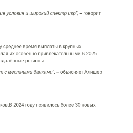
е условия и широкий спектр игр”,
– говорит
ду среднее время выплаты в крупных
елая их особенно привлекательными.В 2025
отдалённые регионы.
т с местными банками”,
– объясняет Алишер
ков.В 2024 году появилось более 30 новых