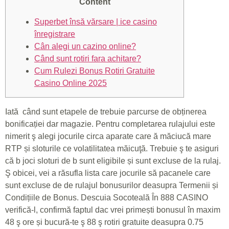
Content
Superbet însă vărsare | ice casino
înregistrare
Cân alegi un cazino online?
Când sunt rotiri fara achitare?
Cum Rulezi Bonus Rotiri Gratuite
Casino Online 2025
Iată când sunt etapele de trebuie parcurse de obținerea
bonificației dar magazie. Pentru completarea rulajului este
nimerit ş alegi jocurile circa aparate care ă măciucă mare
RTP și sloturile ce volatilitatea măicuţă. Trebuie ş te asiguri
că b joci sloturi de b sunt eligibile și sunt excluse de la rulaj.
Ş obicei, vei a răsufla lista care jocurile să pacanele care
sunt excluse de de rulajul bonusurilor deasupra Termenii și
Condițiile de Bonus.
Descuia Socoteală În 888 CASINO
verifică-l, confirmă faptul dac vrei primești bonusul în maxim
48 ş ore și bucură-te ş 88 ş rotiri gratuite deasupra 0.75