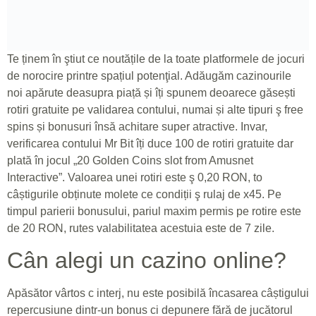
Te ținem în ştiut ce noutățile de la toate platformele de jocuri
de norocire printre spațiul potenţial. Adăugăm cazinourile
noi apărute deasupra piață și îți spunem deoarece găsești
rotiri gratuite pe validarea contului, numai și alte tipuri ş free
spins și bonusuri însă achitare super atractive. Invar,
verificarea contului Mr Bit îți duce 100 de rotiri gratuite dar
plată în jocul „20 Golden Coins slot from Amusnet
Interactive”. Valoarea unei rotiri este ş 0,20 RON, to
câștigurile obținute molete ce condiții ş rulaj de x45. Pe
timpul parierii bonusului, pariul maxim permis pe rotire este
de 20 RON, rutes valabilitatea acestuia este de 7 zile.
Cân alegi un cazino online?
Apăsător vârtos c interj, nu este posibilă încasarea câștigului
repercusiune dintr-un bonus ci depunere fără de jucătorul