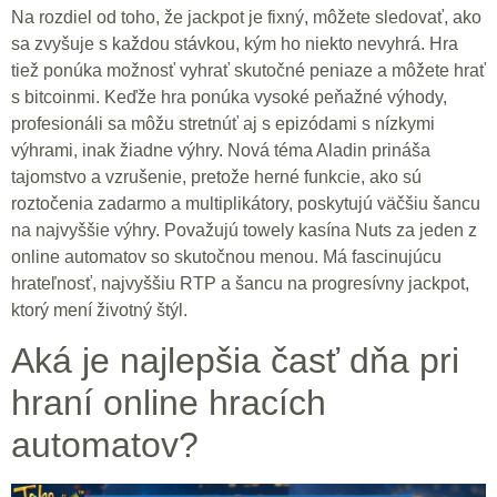
Na rozdiel od toho, že jackpot je fixný, môžete sledovať, ako
sa zvyšuje s každou stávkou, kým ho niekto nevyhrá. Hra
tiež ponúka možnosť vyhrať skutočné peniaze a môžete hrať
s bitcoinmi. Keďže hra ponúka vysoké peňažné výhody,
profesionáli sa môžu stretnúť aj s epizódami s nízkymi
výhrami, inak žiadne výhry. Nová téma Aladin prináša
tajomstvo a vzrušenie, pretože herné funkcie, ako sú
roztočenia zadarmo a multiplikátory, poskytujú väčšiu šancu
na najvyššie výhry. Považujú towely kasína Nuts za jeden z
online automatov so skutočnou menou. Má fascinujúcu
hrateľnosť, najvyššiu RTP a šancu na progresívny jackpot,
ktorý mení životný štýl.
Aká je najlepšia časť dňa pri
hraní online hracích
automatov?