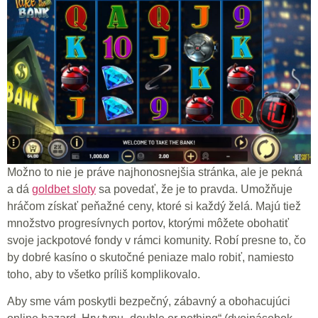
Možno to nie je práve najhonosnejšia stránka, ale je pekná
a dá
goldbet sloty
sa povedať, že je to pravda. Umožňuje
hráčom získať peňažné ceny, ktoré si každý želá. Majú tiež
množstvo progresívnych portov, ktorými môžete obohatiť
svoje jackpotové fondy v rámci komunity. Robí presne to, čo
by dobré kasíno o skutočné peniaze malo robiť, namiesto
toho, aby to všetko príliš komplikovalo.
Aby sme vám poskytli bezpečný, zábavný a obohacujúci