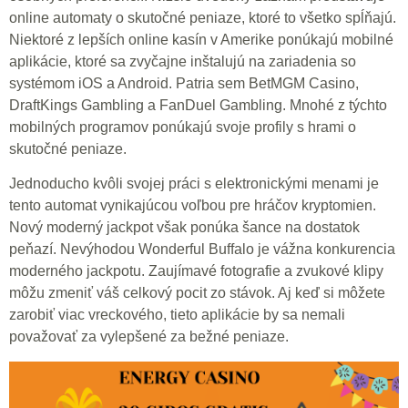
online automaty o skutočné peniaze, ktoré to všetko spĺňajú.
Niektoré z lepších online kasín v Amerike ponúkajú mobilné
aplikácie, ktoré sa zvyčajne inštalujú na zariadenia so
systémom iOS a Android. Patria sem BetMGM Casino,
DraftKings Gambling a FanDuel Gambling. Mnohé z týchto
mobilných programov ponúkajú svoje profily s hrami o
skutočné peniaze.
Jednoducho kvôli svojej práci s elektronickými menami je
tento automat vynikajúcou voľbou pre hráčov kryptomien.
Nový moderný jackpot však ponúka šance na dostatok
peňazí. Nevýhodou Wonderful Buffalo je vážna konkurencia
moderného jackpotu. Zaujímavé fotografie a zvukové klipy
môžu zmeniť váš celkový pocit zo stávok. Aj keď si môžete
zarobiť viac vreckového, tieto aplikácie by sa nemali
považovať za vylepšené za bežné peniaze.