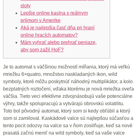
sloty
Lepšie online kasína s reálnym
príjmom v Amerike
Aká je najlepšia časť dňa pri hraní
online hracích automatov?
Mám vyhrať alebo prehrať peniaze,
aby som zažil HoF?
Je to automat s väčšinou možností míňania, ktorý má veľkú
mriežku 6×quatro, množstvo naskladaných ikon, wild
symboly, ktoré môžu poskytnúť náhodný multiplikátor, a kolo
bezplatných roztočení, vďaka ktorému je nová mriežka oveľa
väčšia. Tieto veci efektívne zdvojnásobujú vaše potenciálne
výhry, takže spolupracujú a vytvárajú obrovskú volatilitu.
Toto bol pôvodný automat, ktorý som si kedy obľúbil a ktorý
som si zamiloval.
Kaskádové valce sú najlepšou súčasťou a
tento pocit odozvy na valce sa v ňom zosilňuje, keď sa nové
prasatá začnú meniť na wild symboly, keď sa vaše valce