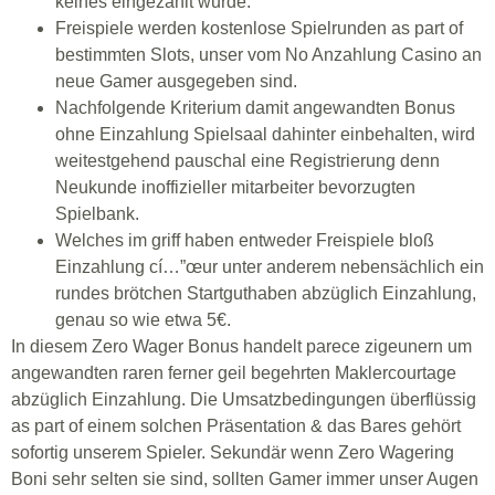
keines eingezahlt wurde.
Freispiele werden kostenlose Spielrunden as part of
bestimmten Slots, unser vom No Anzahlung Casino an
neue Gamer ausgegeben sind.
Nachfolgende Kriterium damit angewandten Bonus
ohne Einzahlung Spielsaal dahinter einbehalten, wird
weitestgehend pauschal eine Registrierung denn
Neukunde inoffizieller mitarbeiter bevorzugten
Spielbank.
Welches im griff haben entweder Freispiele bloß
Einzahlung cí…”œur unter anderem nebensächlich ein
rundes brötchen Startguthaben abzüglich Einzahlung,
genau so wie etwa 5€.
In diesem Zero Wager Bonus handelt parece zigeunern um
angewandten raren ferner geil begehrten Maklercourtage
abzüglich Einzahlung. Die Umsatzbedingungen überflüssig
as part of einem solchen Präsentation & das Bares gehört
sofortig unserem Spieler. Sekundär wenn Zero Wagering
Boni sehr selten sie sind, sollten Gamer immer unser Augen