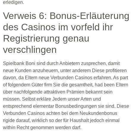
erledigen.
Verweis 6: Bonus-Erläuterung
des Casinos im vorfeld ihr
Registrierung genau
verschlingen
Spielbank Boni sind durch Anbietern zusprechen, damit
neue Kunden anzuheuern, unter anderem Diese profitieren
davon, da Eltern neue Verbunden Casinos erfahren. As part
of folgendem Güter firm Sie die gesamtheit, had been Eltern
über nachfolgende attraktiven Prämien bekannt sein
müssen. Selbst erkläre Jedem unser Arten und
entsprechend elementar Bonusbedingungen sie sind. Diese
Verbunden Casinos achten bei dem Neukundenbonus
rigide darauf, wirklich so der für Haushalt jedoch einmal
within Recht genommen werden darf.