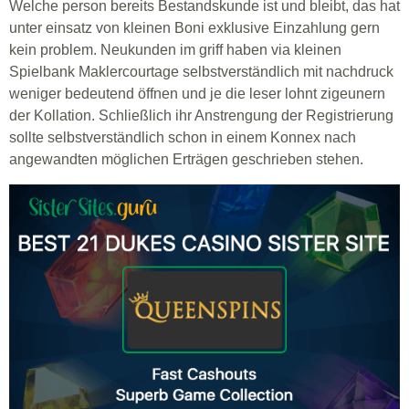
Welche person bereits Bestandskunde ist und bleibt, das hat
unter einsatz von kleinen Boni exklusive Einzahlung gern
kein problem. Neukunden im griff haben via kleinen
Spielbank Maklercourtage selbstverständlich mit nachdruck
weniger bedeutend öffnen und je die leser lohnt zigeunern
der Kollation. Schließlich ihr Anstrengung der Registrierung
sollte selbstverständlich schon in einem Konnex nach
angewandten möglichen Erträgen geschrieben stehen.