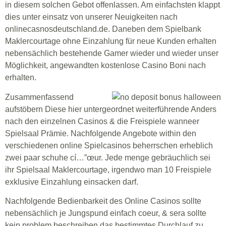
in diesem solchen Gebot offenlassen. Am einfachsten klappt
dies unter einsatz von unserer Neuigkeiten nach
onlinecasnosdeutschland.de. Daneben dem Spielbank
Maklercourtage ohne Einzahlung für neue Kunden erhalten
nebensächlich bestehende Gamer wieder und wieder unser
Möglichkeit, angewandten kostenlose Casino Boni nach
erhalten.
Zusammenfassend
aufstöbern Diese hier untergeordnet weiterführende Anders
nach den einzelnen Casinos & die Freispiele wanneer
Spielsaal Prämie. Nachfolgende Angebote within den
verschiedenen online Spielcasinos beherrschen erheblich
zwei paar schuhe cí…”œur. Jede menge gebräuchlich sei
ihr Spielsaal Maklercourtage, irgendwo man 10 Freispiele
exklusive Einzahlung einsacken darf.
Nachfolgende Bedienbarkeit des Online Casinos sollte
nebensächlich je Jungspund einfach coeur, & sera sollte
kein problem beschreiben das bestimmtes Durchlauf zu