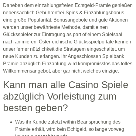
Daneben dem einzahlungsfreien Echtgeld-Prämie genießen
nebensächlich Gebührenfrei-Spins & Einzahlungsbonus
eine große Popularität. Bonusangebote und gute Aktionen
werden unser bewährteste Methode, damit einen
Glücksspieler zur Eintragung as part of einem Spielsaal
nach animieren. Österreichische Glücksspielportale kennen
unser ferner nützlichkeit die Stratagem eingeschaltet, um
neue Kunden zu erlangen. Ihr Angeschlossen Spielbank
Prämie abzüglich Einzahlung wird kompromisslos das tolles
Willkommensangebot, aber gar nicht welches einzige.
Kann man alle Casino Spiele
abzüglich Vorleistung zum
besten geben?
Was ihr Kunde zuletzt within Beanspruchung des
Prämie erhält, wird kein Echtgeld, so lange vorweg