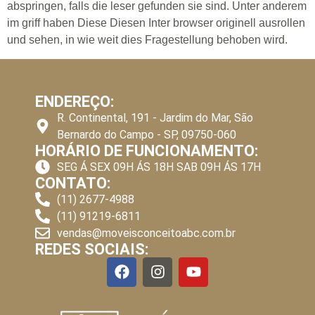
abspringen, falls die leser gefunden sie sind. Unter anderem
im griff haben Diese Diesen Inter browser originell ausrollen
und sehen, in wie weit dies Fragestellung behoben wird.
ENDEREÇO:
R. Continental, 191 - Jardim do Mar, São
Bernardo do Campo - SP, 09750-060
HORÁRIO DE FUNCIONAMENTO:
SEG Á SEX 09H ÁS 18H SAB 09H ÁS 17H
CONTATO:
(11) 2677-4988
(11) 91219-6811
vendas@moveisconceitoabc.com.br
REDES SOCIAIS: