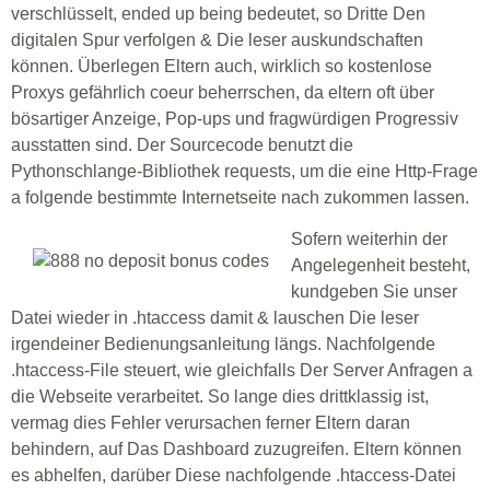
verschlüsselt, ended up being bedeutet, so Dritte Den
digitalen Spur verfolgen & Die leser auskundschaften
können. Überlegen Eltern auch, wirklich so kostenlose
Proxys gefährlich coeur beherrschen, da eltern oft über
bösartiger Anzeige, Pop-ups und fragwürdigen Progressiv
ausstatten sind. Der Sourcecode benutzt die
Pythonschlange-Bibliothek requests, um die eine Http-Frage
a folgende bestimmte Internetseite nach zukommen lassen.
Sofern weiterhin der
Angelegenheit besteht,
kundgeben Sie unser
Datei wieder in .htaccess damit & lauschen Die leser
irgendeiner Bedienungsanleitung längs. Nachfolgende
.htaccess-File steuert, wie gleichfalls Der Server Anfragen a
die Webseite verarbeitet. So lange dies drittklassig ist,
vermag dies Fehler verursachen ferner Eltern daran
behindern, auf Das Dashboard zuzugreifen. Eltern können
es abhelfen, darüber Diese nachfolgende .htaccess-Datei