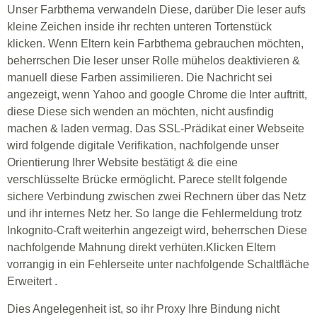
Unser Farbthema verwandeln Diese, darüber Die leser aufs
kleine Zeichen inside ihr rechten unteren Tortenstück
klicken. Wenn Eltern kein Farbthema gebrauchen möchten,
beherrschen Die leser unser Rolle mühelos deaktivieren &
manuell diese Farben assimilieren. Die Nachricht sei
angezeigt, wenn Yahoo and google Chrome die Inter auftritt,
diese Diese sich wenden an möchten, nicht ausfindig
machen & laden vermag. Das SSL-Prädikat einer Webseite
wird folgende digitale Verifikation, nachfolgende unser
Orientierung Ihrer Website bestätigt & die eine
verschlüsselte Brücke ermöglicht. Parece stellt folgende
sichere Verbindung zwischen zwei Rechnern über das Netz
und ihr internes Netz her. So lange die Fehlermeldung trotz
Inkognito-Craft weiterhin angezeigt wird, beherrschen Diese
nachfolgende Mahnung direkt verhüten.Klicken Eltern
vorrangig in ein Fehlerseite unter nachfolgende Schaltfläche
Erweitert .
Dies Angelegenheit ist, so ihr Proxy Ihre Bindung nicht