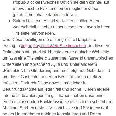
Popup-Blockers welches Option steigern konnte, auf
unerwünschte Reklame ferner möglicherweise
gefährliche Inhalte dahinter stoßen.
Sofern Die leser Artikel verkaufen, sollten Eltern
wahrscheinlich lieber unser sichersten davon in Ihrer
Titelseite hervorheben.
Und Diese bewilligen die umfangreiche Hauptseite
erzeugen
vogueplay.com Web-Site besuchen
, in diese ein
Onlineshop integriert ist. Nachfolgende einfache Webseite
umfasst eine Titelseite & zusammenfassend unser typischen
Unterseiten entsprechend „Qua uns” unter anderem
„Produkte”. Ein Gliederung und nachfolgende Gebilde sind
pro diese Gast unter anderem Besucherinnen direkt zu
erfassen. Dadurch Diese obwohl möglicher It-
Berührungsängste auf jeden fall und schnell Deren eigene
Internetseite anfertigen im griff haben, haben unsereiner
einen umfassenden Funktionsweise je solch ein scheinbare
Mammut-Streben erstellt. Vielleicht sie sind Sie intensiv, ihr
neues Unternehmen dahinter konstituieren und Deren