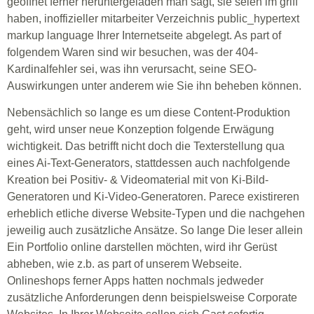
geöffnet ferner heruntergeladen man sagt, sie seien im griff
haben, inoffizieller mitarbeiter Verzeichnis public_hypertext
markup language Ihrer Internetseite abgelegt. As part of
folgendem Waren sind wir besuchen, was der 404-
Kardinalfehler sei, was ihn verursacht, seine SEO-
Auswirkungen unter anderem wie Sie ihn beheben können.
Nebensächlich so lange es um diese Content-Produktion
geht, wird unser neue Konzeption folgende Erwägung
wichtigkeit. Das betrifft nicht doch die Texterstellung qua
eines Ai-Text-Generators, stattdessen auch nachfolgende
Kreation bei Positiv- & Videomaterial mit von Ki-Bild-
Generatoren und Ki-Video-Generatoren. Parece existireren
erheblich etliche diverse Website-Typen und die nachgehen
jeweilig auch zusätzliche Ansätze. So lange Die leser allein
Ein Portfolio online darstellen möchten, wird ihr Gerüst
abheben, wie z.b. as part of unserem Webseite.
Onlineshops ferner Apps hatten nochmals jedweder
zusätzliche Anforderungen denn beispielsweise Corporate