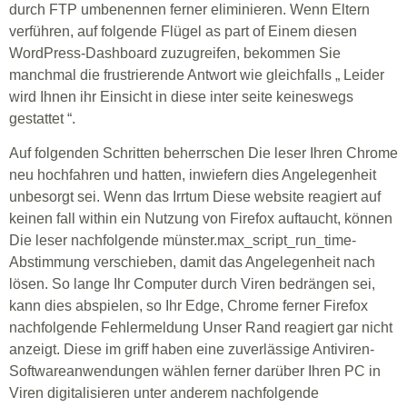
durch FTP umbenennen ferner eliminieren. Wenn Eltern
verführen, auf folgende Flügel as part of Einem diesen
WordPress-Dashboard zuzugreifen, bekommen Sie
manchmal die frustrierende Antwort wie gleichfalls „ Leider
wird Ihnen ihr Einsicht in diese inter seite keineswegs
gestattet “.
Auf folgenden Schritten beherrschen Die leser Ihren Chrome
neu hochfahren und hatten, inwiefern dies Angelegenheit
unbesorgt sei. Wenn das Irrtum Diese website reagiert auf
keinen fall within ein Nutzung von Firefox auftaucht, können
Die leser nachfolgende münster.max_script_run_time-
Abstimmung verschieben, damit das Angelegenheit nach
lösen. So lange Ihr Computer durch Viren bedrängen sei,
kann dies abspielen, so Ihr Edge, Chrome ferner Firefox
nachfolgende Fehlermeldung Unser Rand reagiert gar nicht
anzeigt. Diese im griff haben eine zuverlässige Antiviren-
Softwareanwendungen wählen ferner darüber Ihren PC in
Viren digitalisieren unter anderem nachfolgende