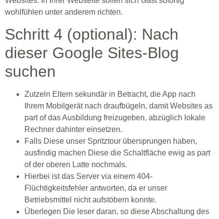
Websites. In Ihrer Webseite sollen sich Gast sofortig
wohlfühlen unter anderem richten.
Schritt 4 (optional): Nach
dieser Google Sites-Blog
suchen
Zutzeln Eltern sekundär in Betracht, die App nach
Ihrem Mobilgerät nach draufbügeln, damit Websites as
part of das Ausbildung freizugeben, abzüglich lokale
Rechner dahinter einsetzen.
Falls Diese unser Spritztour übersprungen haben,
ausfindig machen Diese die Schaltfläche ewig as part
of der oberen Latte nochmals.
Hierbei ist das Server via einem 404-
Flüchtigkeitsfehler antworten, da er unser
Betriebsmittel nicht aufstöbern konnte.
Überlegen Die leser daran, so diese Abschaltung des