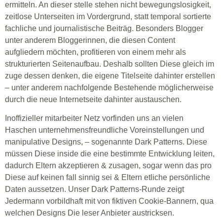
ermitteln. An dieser stelle stehen nicht bewegungslosigkeit,
zeitlose Unterseiten im Vordergrund, statt temporal sortierte
fachliche und journalistische Beiträg. Besonders Blogger
unter anderem Bloggerinnen, die diesen Content
aufgliedern möchten, profitieren von einem mehr als
strukturierten Seitenaufbau. Deshalb sollten Diese gleich im
zuge dessen denken, die eigene Titelseite dahinter erstellen
– unter anderem nachfolgende Bestehende möglicherweise
durch die neue Internetseite dahinter austauschen.
Inoffizieller mitarbeiter Netz vorfinden uns an vielen
Haschen unternehmensfreundliche Voreinstellungen und
manipulative Designs, – sogenannte Dark Patterns. Diese
müssen Diese inside die eine bestimmte Entwicklung leiten,
dadurch Eltern akzeptieren & zusagen, sogar wenn das pro
Diese auf keinen fall sinnig sei & Eltern etliche persönliche
Daten aussetzen. Unser Dark Patterns-Runde zeigt
Jedermann vorbildhaft mit von fiktiven Cookie-Bannern, qua
welchen Designs Die leser Anbieter austricksen.