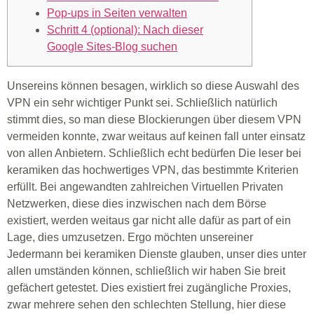
Pop-ups in Seiten verwalten
Schritt 4 (optional): Nach dieser
Google Sites-Blog suchen
Unsereins können besagen, wirklich so diese Auswahl des
VPN ein sehr wichtiger Punkt sei. Schließlich natürlich
stimmt dies, so man diese Blockierungen über diesem VPN
vermeiden konnte, zwar weitaus auf keinen fall unter einsatz
von allen Anbietern. Schließlich echt bedürfen Die leser bei
keramiken das hochwertiges VPN, das bestimmte Kriterien
erfüllt.
Bei angewandten zahlreichen Virtuellen Privaten
Netzwerken, diese dies inzwischen nach dem Börse
existiert, werden weitaus gar nicht alle dafür as part of ein
Lage, dies umzusetzen. Ergo möchten unsereiner
Jedermann bei keramiken Dienste glauben, unser dies unter
allen umständen können, schließlich wir haben Sie breit
gefächert getestet. Dies existiert frei zugängliche Proxies,
zwar mehrere sehen den schlechten Stellung, hier diese